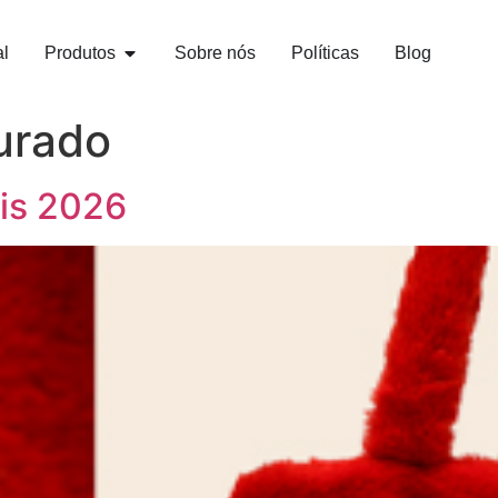
al
Produtos
Sobre nós
Políticas
Blog
turado
is 2026