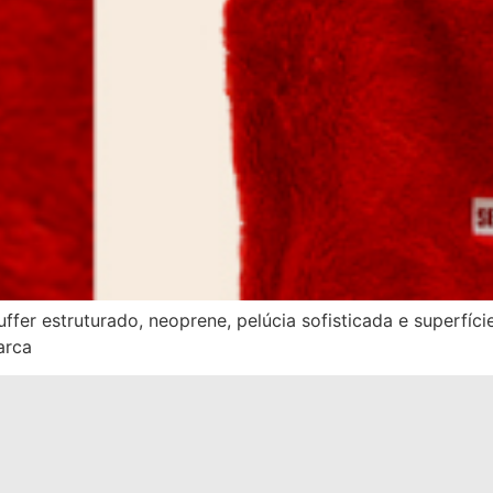
fer estruturado, neoprene, pelúcia sofisticada e superfíc
arca