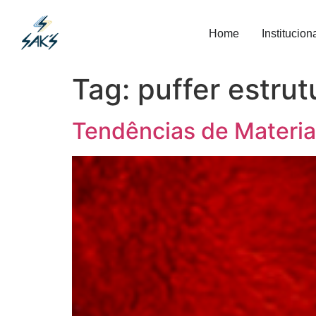
Home
Institucion
Tag:
puffer estru
Tendências de Materia