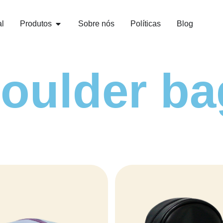
al
Produtos
Sobre nós
Políticas
Blog
oulder ba