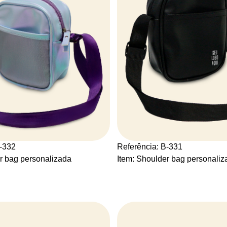
B-332
Referência: B-331
r bag personalizada
Item: Shoulder bag personaliz