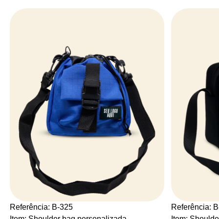
Referência: B-325
Referência: 
Item: Shoulder bag personalizada
Item: Shoulde