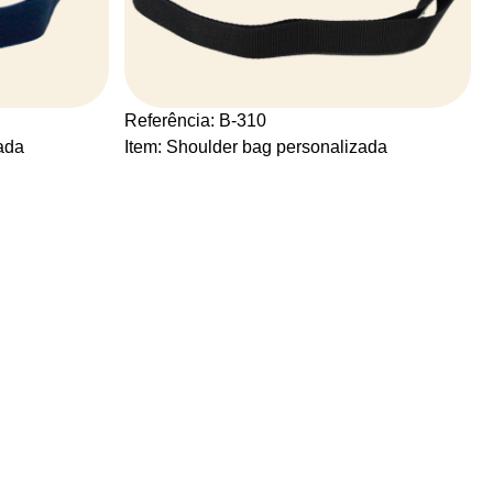
Referência: B-310
ada
Item: Shoulder bag personalizada