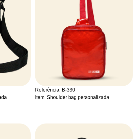
Referência: B-330
ada
Item: Shoulder bag personalizada