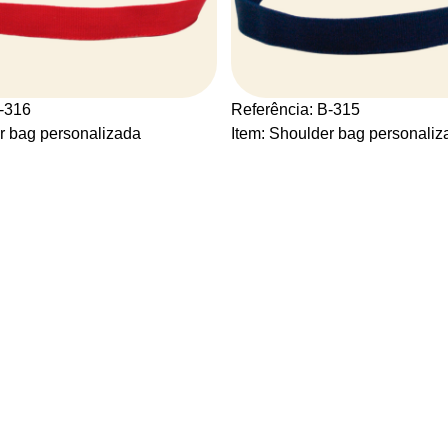
B-316
Referência: B-315
r bag personalizada
Item: Shoulder bag personaliz