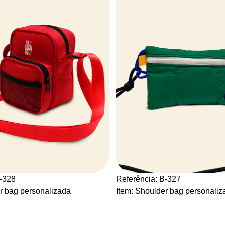
B-328
Referência: B-327
r bag personalizada
Item: Shoulder bag personaliz