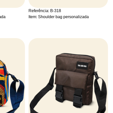
Referência: B-318
ada
Item: Shoulder bag personalizada