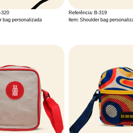
B-320
Referência: B-319
r bag personalizada
Item: Shoulder bag personaliz