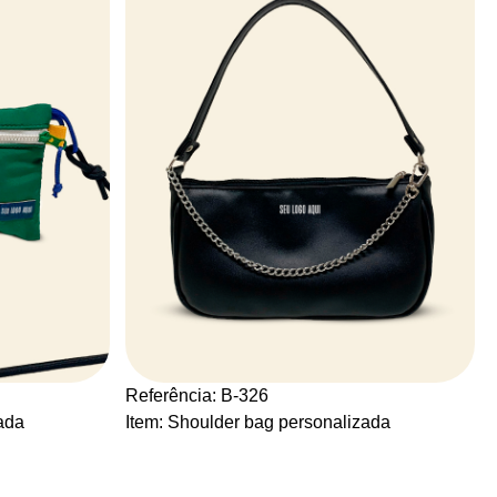
Referência: B-326
ada
Item: Shoulder bag personalizada