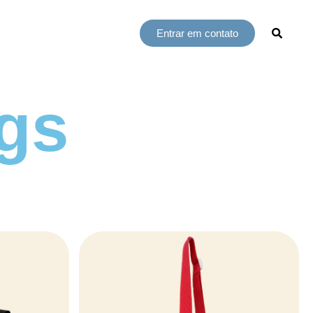
Entrar em contato
gs