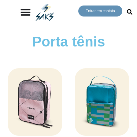
Entrar em contato
Porta tênis