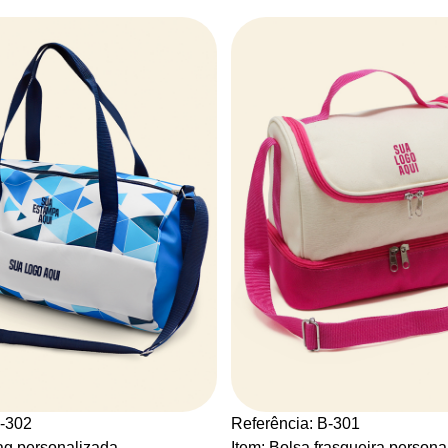
N-302
Referência: B-301
bag personalizada
Item: Bolsa frasqueira persona