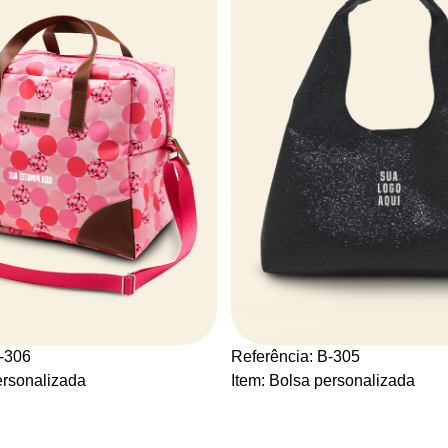
B-306
Referência: B-305
ersonalizada
Item: Bolsa personalizada