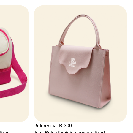
Referência: B-300
lizada
Item: Bolsa feminina personalizada