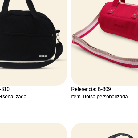
B-310
Referência: B-309
ersonalizada
Item: Bolsa personalizada