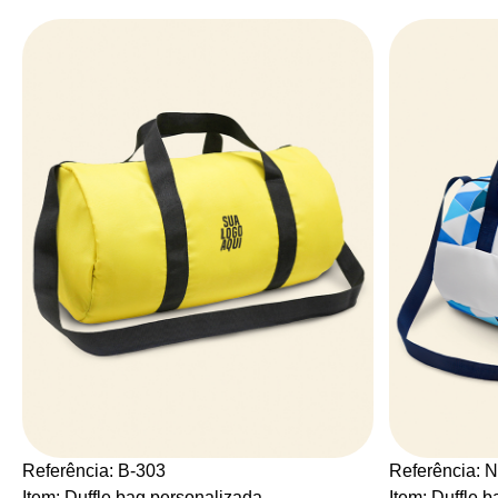
Referência: B-303
Referência: 
Item: Duffle bag personalizada
Item: Duffle 