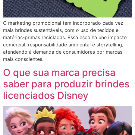
O marketing promocional tem incorporado cada vez
mais brindes sustentáveis, com o uso de tecidos e
matérias-primas recicladas. Essa escolha une impacto
comercial, responsabilidade ambiental e storytelling,
atendendo à demanda de consumidores por marcas
mais conscientes.
O que sua marca precisa
saber para produzir brindes
licenciados Disney