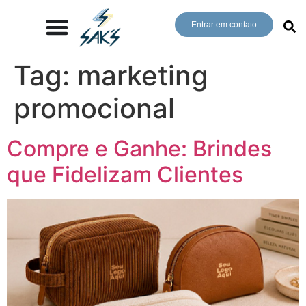
Entrar em contato
Tag:
marketing
promocional
Compre e Ganhe: Brindes
que Fidelizam Clientes