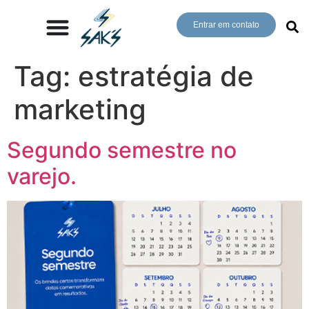
Entrar em contato
Tag:
estratégia de
marketing
Segundo semestre no
varejo.