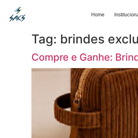
Home
Institucion
Tag:
brindes excl
Compre e Ganhe: Brind