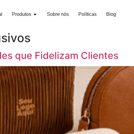
al
Produtos
Sobre nós
Políticas
Blog
usivos
es que Fidelizam Clientes