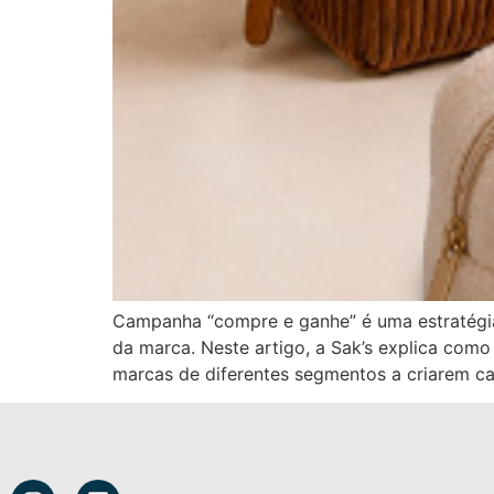
Campanha “compre e ganhe” é uma estratégia 
da marca. Neste artigo, a Sak’s explica co
marcas de diferentes segmentos a criarem c