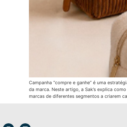
Campanha “compre e ganhe” é uma estratégia 
da marca. Neste artigo, a Sak’s explica co
marcas de diferentes segmentos a criarem c