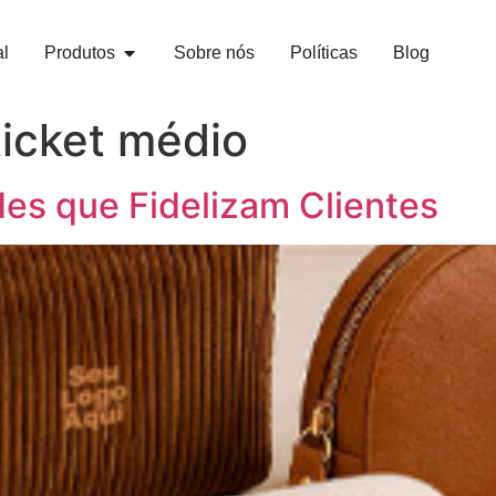
al
Produtos
Sobre nós
Políticas
Blog
icket médio
es que Fidelizam Clientes