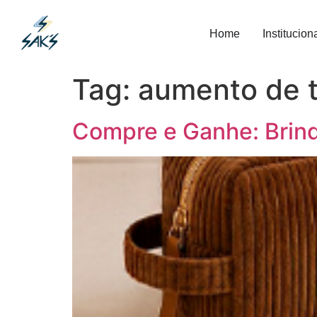
Home
Institucion
Tag:
aumento de t
Compre e Ganhe: Brind